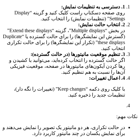
1.
دسترسی به تنظیمات نمایش:
روی صفحه دسکتاپ راست کلیک کنید و گزینه “Display
Settings” (تنظیمات نمایش) را انتخاب کنید.
2.
انتخاب حالت نمایش:
در بخش “Multiple displays”، گزینه “Extend these displays”
(گسترش این نمایشگرها) را برای حالت گسترده یا “Duplicate
these displays” (تکرار این نمایشگرها) را برای حالت تکراری
انتخاب کنید.
3.
تنظیم موقعیت مانیتورها (در حالت گسترده):
اگر حالت گسترده را انتخاب کرده‌اید، می‌توانید با کشیدن و
رها کردن آیکون‌های مانیتورها در صفحه، موقعیت فیزیکی
آن‌ها را نسبت به هم تنظیم کنید.
4.
اعمال تغییرات:
با کلیک روی دکمه “Keep changes” (تغییرات را نگه دار)،
تنظیمات جدید را ذخیره کنید.
نکات مهم:
در حالت تکراری، هر دو مانیتور یک تصویر را نمایش می‌دهند و
برای نمایش یکسان در چند مانیتور کاربرد دارد.