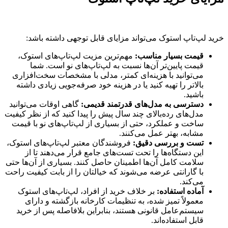
خرید لپ‌تاپ استوک می‌تواند مزایای قابل توجهی داشته باشد:
قیمت بسیار مناسب:
مهم‌ترین مزیت لپ‌تاپ‌های استوک،
قیمت پایین‌تر آن‌ها نسبت به لپ‌تاپ‌های نو است. شما
می‌توانید با هزینه‌ای کمتر، مدلی با مشخصات سخت‌افزاری
بالاتر را تهیه کنید یا در هزینه خود صرفه‌جویی زیادی داشته
باشید.
دسترسی به مدل‌های قدرتمند قدیمی:
گاهی اوقات می‌توانید
مدل‌های رده‌بالای چند سال پیش را پیدا کنید که از نظر کیفیت
ساخت و عملکرد، حتی از بسیاری از لپ‌تاپ‌های نو با قیمت
مشابه، بهتر عمل می‌کنند.
تست و بررسی دقیق:
فروشندگان معتبر لپ‌تاپ‌های استوک،
این دستگاه‌ها را تحت تست‌های جامع قرار می‌دهند تا از
سلامت کامل آن‌ها اطمینان حاصل کنند. بسیاری از آن‌ها حتی
با گارانتی عرضه می‌شوند که خیالتان را از بابت کیفیت راحت
می‌کند.
آماده استفاده:
بر خلاف خرید از افراد، لپ‌تاپ‌های استوک
معمولاً تمیز شده، به تنظیمات کارخانه بازگشته و دارای
سیستم‌عامل قانونی هستند، بنابراین بلافاصله پس از خرید
قابل استفاده‌اند.