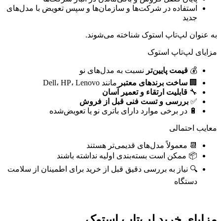
استفاده در شرکت‌ها و سازمان‌ها و سپس تعویض با مدل‌های
جدید
به عنوان لپ‌تاپ استوک شناخته می‌شوند.
مزایای لپ‌تاپ استوک
💰
قیمت پایین‌تر
نسبت به مدل‌های نو
🏢
ساخت برندهای معتبر
مانند Dell، HP، Lenovo
🔧
قابلیت ارتقاء و تعمیر آسان
✅
بررسی و تست فنی قبل از فروش
🔋 در برخی موارد دارای باتری نو یا تعویض‌شده
معایب احتمالی
📆 معمولاً مدل‌های قدیمی‌تر هستند
📦 ممکن است بسته‌بندی اولیه نداشته باشند
🔍 نیاز به بررسی دقیق قبل از خرید برای اطمینان از سلامت
دستگاه
مزایای خرید لپ‌تاپ استوک