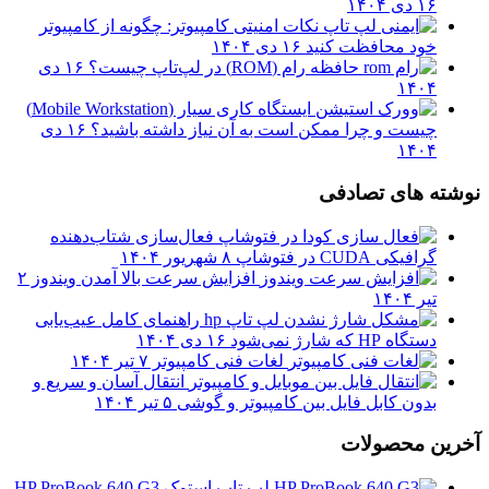
۱۶ دی ۱۴۰۴
نکات امنیتی کامپیوتر: چگونه از کامپیوتر
خود محافظت کنید
۱۶ دی ۱۴۰۴
حافظه رام (ROM) در لپ‌تاپ چیست؟
۱۶ دی
۱۴۰۴
ایستگاه کاری سیار (Mobile Workstation)
چیست و چرا ممکن است به آن نیاز داشته باشید؟
۱۶ دی
۱۴۰۴
نوشته های تصادفی
فعال‌سازی شتاب‌دهنده
گرافیکی CUDA در فتوشاپ
۸ شهریور ۱۴۰۴
افزایش سرعت بالا آمدن ویندوز
۲
تیر ۱۴۰۴
راهنمای کامل عیب‌یابی
دستگاه HP که شارژ نمی‌شود
۱۶ دی ۱۴۰۴
لغات فنی کامپیوتر
۷ تیر ۱۴۰۴
انتقال آسان و سریع و
بدون کابل فایل بین کامپیوتر و گوشی
۵ تیر ۱۴۰۴
آخرین محصولات
لپ تاپ استوک HP ProBook 640 G3