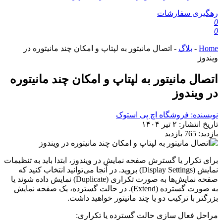
رهگیری سفارشات
0
0
Home
-
بلاگ
-
اتصال مانیتور به لپتاپ و امکان چند مانیتوره در
ویندوز
اتصال مانیتور به لپتاپ و امکان چند مانیتوره
در ویندوز
نویسنده: فروشگاه اچ پی استوک
تاریخ انتشار:
۲ تیر ۱۴۰۴
بازدید:
765 بازدید
برای تکرار یا گسترش صفحه نمایش در ویندوز، ابتدا باید به تنظیمات
نمایش (Display Settings) بروید.
در آنجا می‌توانید انتخاب کنید که
صفحه نمایش‌ها به صورت تکراری (Duplicate) نمایش داده شوند یا
به صورت گسترده (Extend).
در حالت گسترده، یک صفحه نمایش
بزرگتر با ترکیب دو یا چند مانیتور خواهید داشت.
مراحل فعال سازی حالت گسترده یا تکراری: