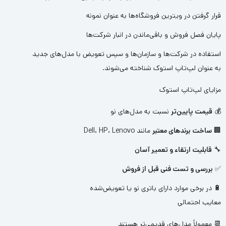
قرار گرفتن در ویترین فروشگاه‌ها به عنوان نمونه
پایان فصل فروش و باقی‌ماندن در انبار شرکت‌ها
استفاده در شرکت‌ها و سازمان‌ها و سپس تعویض با مدل‌های جدید
به عنوان لپ‌تاپ استوک شناخته می‌شوند.
مزایای لپ‌تاپ استوک
💰
قیمت پایین‌تر
نسبت به مدل‌های نو
🏢
ساخت برندهای معتبر
مانند Dell، HP، Lenovo
🔧
قابلیت ارتقاء و تعمیر آسان
✅
بررسی و تست فنی قبل از فروش
🔋 در برخی موارد دارای باتری نو یا تعویض‌شده
معایب احتمالی
📆 معمولاً مدل‌های قدیمی‌تر هستند