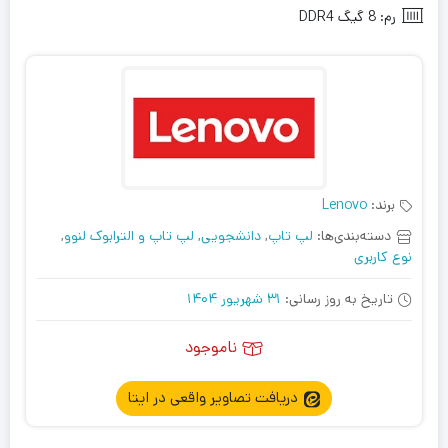
رم:
8 گیگ DDR4
برند:
Lenovo
دسته‌بندی‌ها:
لپ تاپ
,
دانشجویی
,
لپ تاپ و الترابوک لنوو
,
نوع کاربری
تاریخ به روز رسانی:
31 شهریور 1404
ناموجود
دریافت تصاویر واقعی در ایتا