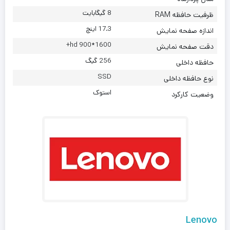
8 گیگابایت
ظرفیت حافظه RAM
17.3 اینچ
اندازه صفحه نمایش
1600*900 hd+
دقت صفحه نمایش
256 گیگ
حافظه داخلی
SSD
نوع حافظه داخلی
استوک
وضعیت کارکرد
Lenovo