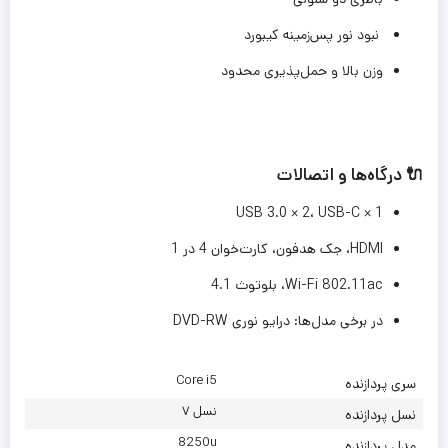
نبود نور پس‌زمینه کیبورد
وزن بالا و حمل‌پذیری محدود
🔌 درگاه‌ها و اتصالات
USB 3.0 × 2، USB-C × 1
HDMI، جک هدفون، کارت‌خوان 4 در 1
Wi-Fi 802.11ac، بلوتوث 4.1
در برخی مدل‌ها: درایو نوری DVD-RW
Core i5
سری پردازنده
نسل ۷
نسل پردازنده
8250u
مدل پردازنده