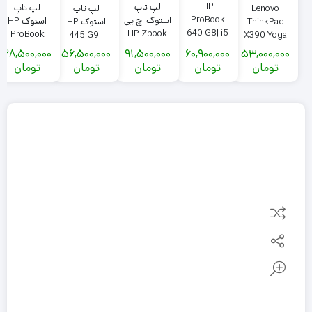
HP
لپ تاپ
لپ تاپ
Lenovo
لپ تاپ
ProBook
استوک اچ پی
استوک HP
ThinkPad
استوک HP
640 G8| i5
HP Zbook
ProBook
X390 Yoga
445 G9 |
1145G7 |
15 G6|Cpu
640 G3 |
|i5 8365u
Ryzen 5
28,500,000
56,500,000
91,500,000
60,900,000
53,000,000
Ram 16G |
i7 9850H |
Core i5-
|Ram 16G
5625U |Ram
تومان
تومان
تومان
تومان
تومان
SSD 512|
Ram 16G |
7200U | رم
|SSD 256G|
8GB | SSD
14″ Full HD
SSD 512G |
8GB | SSD
Sim
256GB |
|Iris Xe سیم
Quadro
256GB
card|Pen
لمسی
کارتی
T2000 4G