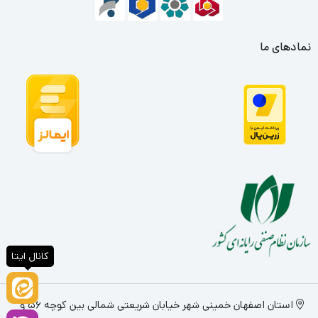
نمادهای ما
کانال ایتا
استان اصفهان خمینی شهر خیابان شریعتی شمالی بین کوچه 56 و