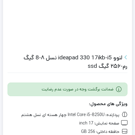
لنوو ideapad 330 17ikb-i5 نسل ۸-8 گیگ
رم-۲۵۶ گیگ ssd
ضمانت برگشت وجه در صورت عدم رضایت
ویژگی های محصول:
پردازنده:
Intel Core i5-8250U چهار هسته ای نسل هشتم
صفحه نمایش:
17 inch
حافظه داخلی:
256 GB