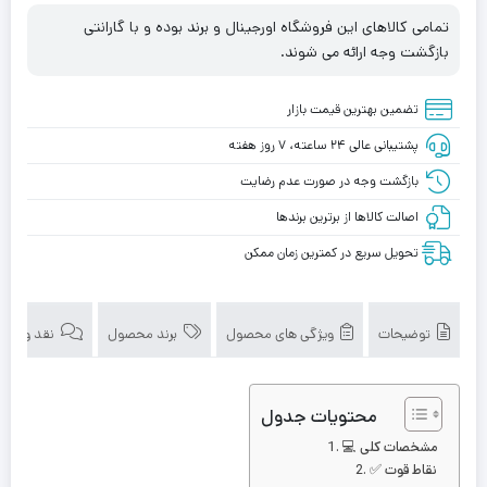
تمامی کالاهای این فروشگاه اورجینال و برند بوده و با گارانتی
بازگشت وجه ارائه می شوند.
تضمین بهترین قیمت بازار
پشتیبانی عالی ۲۴ ساعته، ۷ روز هفته
بازگشت وجه در صورت عدم رضایت
اصالت کالاها از برترین برندها
تحویل سریع در کمترین زمان ممکن
توضیحات
ویژگی های محصول
برند محصول
نقد و بررسی‌
محتویات جدول
💻 مشخصات کلی
✅ نقاط قوت