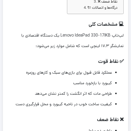
❌ نقاط ضعف
🔌 درگاه‌ها و اتصالات
💻 مشخصات کلی
لپ‌تاپ Lenovo IdeaPad 330-17IKB یک دستگاه اقتصادی با
نمایشگر ۱۷.۳ اینچی است که شامل موارد زیر می‌شود:
✅ نقاط قوت
عملکرد قابل قبول برای بازی‌های سبک و کارهای روزمره
کیبورد با بازخورد مناسب
طراحی مات که اثر انگشت را کمتر نشان می‌دهد
کیفیت ساخت خوب در ناحیه کیبورد و محل قرارگیری دست
❌ نقاط ضعف
باطری دو سلولی