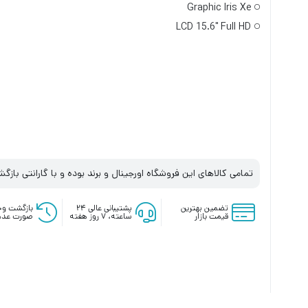
Graphic Iris Xe
LCD 15.6" Full HD
تمامی کالاهای این فروشگاه اورجینال و برند بوده و با گارانتی بازگ
تضمین بهترین
پشتیبانی عالی ۲۴
بازگشت وج
قیمت بازار
ساعته، ۷ روز هفته
صورت عدم