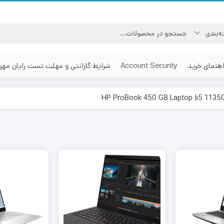
اهنمای خرید
Account Security
شرایط گارانتی و مهلت تست رایان مهر
HP ProBook 450 G8 Laptop |i5 1135G