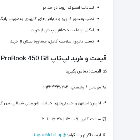
لپ‌تاپ استوک اروپا در حد نو
نصب ویندوز ۱۱ پرو و نرم‌افزارهای کاربردی به‌صورت رایگان
امکان ارتقاء سخت‌افزار پیش از خرید
تست باتری، سلامت کامل، مشاوره پیش از خرید
قیمت و خرید لپ‌تاپ HP ProBook 450 G8
💰
قیمت: تماس بگیرید
📞 موبایل / واتساپ: ۰۹۲۲۴۴۲۷۲۰۲
📍 آدرس: اصفهان، خمینی‌شهر، خیابان شریعتی شمالی، بین کوچه‌های
⏰ ساعت کاری: ۹ تا ۱۳ | ۱۶:۳۰ تا ۲۱
📱 اینستاگرام و تلگرام:
@RayanMehrLap