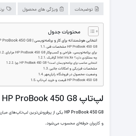
توضیحات
ویژگی های محصول
برن
محتویات جدول
لپ‌تاپ HP ProBook 450 G8 | انتخابی هوشمندانه برای کار و برنامه‌نویسی
مشخصات فنی HP ProBook 450 G8
مزایای HP ProBook 450 G8 برای برنامه‌نویسی، طراحی و کسب‌وکار
گرافیک Intel Iris Xe چه عملکردی دارد؟
چرا HP ProBook 450 G8 انتخابی مناسب برای برنامه‌نویسان است؟
مشخصات فیزیکی و امکانات جانبی
وضعیت محصول در فروشگاه رایان‌مهر
قیمت و خرید لپ‌تاپ HP ProBook 450 G8
لپ‌تاپ HP ProBook 450 G8 | انتخابی هوشمندانه برای کار و برنامه‌نویسی
HP ProBook 450 G8
و کاربران حرفه‌ای محسوب می‌شود.