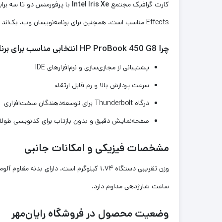
کارت گرافیک مجتمع
Intel Iris Xe
Effects مناسب است. همچنین برای برنامه‌نویسان وب، بک‌اند و دیتاساینس گزینه‌ای پایدار و مقرون‌به‌صرفه است.
چرا HP ProBook 450 G8 انتخابی مناسب برای برنامه‌نویسان است؟
پشتیبانی از مجازی‌سازی و نرم‌افزارهای IDE
سرعت پردازش بالا و رم قابل ارتقاء
درگاه Thunderbolt برای توسعه‌دهندگان سخت‌افزاری
صفحه‌نمایش دقیق و بدون بازتاب برای کدنویسی طولا
مشخصات فیزیکی و امکانات جانبی
ساعت شارژدهی مداوم دارد.
وضعیت محصول در فروشگاه رایان‌مهر