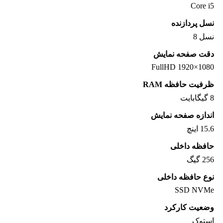
Core i5
نسل پردازنده
نسل 8
دقت صفحه نمایش
1080×1920 FullHD
ظرفیت حافظه RAM
8 گیگابایت
اندازه صفحه نمایش
15.6 اینچ
حافظه داخلی
256 گیگ
نوع حافظه داخلی
SSD NVMe
وضعیت کارکرد
استوک