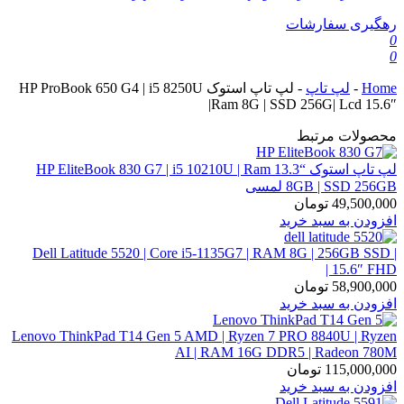
رهگیری سفارشات
0
0
Home
-
لپ تاپ
-
لپ تاپ استوک HP ProBook 650 G4 | i5 8250U
|Ram 8G | SSD 256G| Lcd 15.6″
محصولات مرتبط
لپ تاپ استوک “13.3 HP EliteBook 830 G7 | i5 10210U | Ram
8GB | SSD 256GB لمسی
49,500,000
تومان
افزودن به سبد خرید
Dell Latitude 5520 | Core i5-1135G7 | RAM 8G | 256GB SSD |
15.6″ FHD |
58,900,000
تومان
افزودن به سبد خرید
Lenovo ThinkPad T14 Gen 5 AMD | Ryzen 7 PRO 8840U | Ryzen
AI | RAM 16G DDR5 | Radeon 780M
115,000,000
تومان
افزودن به سبد خرید