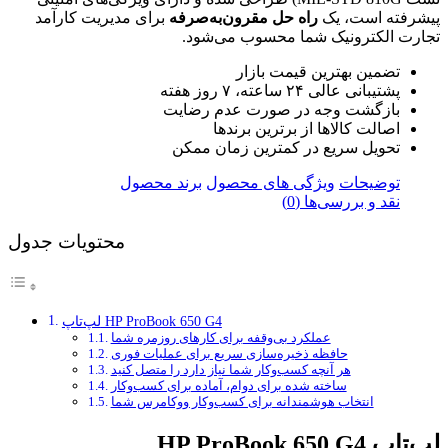
پیشرفته است، یک
راه حل مقرون‌به‌صرفه
برای مدیریت کارآمد
تجارت الکترونیک شما محسوب می‌شود.
تضمین بهترین قیمت بازار
پشتیبانی عالی ۲۴ ساعته، ۷ روز هفته
بازگشت وجه در صورت عدم رضایت
اصالت کالاها از برترین برندها
تحویل سریع در کمترین زمان ممکن
توضیحات
ویژگی های محصول
برند محصول
نقد و بررسی‌ها (0)
محتویات جدول
لپ‌تاپ HP ProBook 650 G4
عملکرد بی‌وقفه برای کارهای روزمره شما
حافظه ذخیره‌سازی سریع برای عملیات فوری
هر آنچه کسب‌وکار شما نیاز دارد را متصل کنید
ساخته شده برای دوام، آماده برای کسب‌وکار
انتخاب هوشمندانه برای کسب‌وکار ووکامرس شما
لپ‌تاپ HP ProBook 650 G4