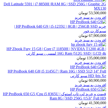
Dell Latitude 5591 | i7 8850H |RAM 8G | SSD 256G | Graphic 2G
MX130
53,500,000
تومان
افزودن به سبد خرید
خرید HP ProBook 640 G9 | i5-1235U | 8GB | 256GB SSD |
سیم‌کارت خور
67,900,000
تومان
افزودن به سبد خرید
HP Zbook Fury 15 G8 | Core i7 11850H | NVIDIA T1200 4GB |
16G Ram |512G SSD | LCD 4k لمسی ، سیم کارتی
135,000,000
تومان
افزودن به سبد خرید
HP ProBook 640 G8| i5 1145G7 | Ram 16G | SSD 512| 14″ Full
HD |Iris Xe سیم کارتی
60,900,000
تومان
افزودن به سبد خرید
قیمت و خرید لپ تاپ استوک HP ProBook 650 G5 |Cpu i5 8365U |
Ram 8G | SSD 256G |15.6″ Full HD
41,500,000
تومان
افزودن به سبد خرید