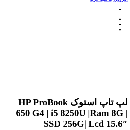
لپ تاپ استوک HP ProBook
650 G4 | i5 8250U |Ram 8G |
SSD 256G| Lcd 15.6″