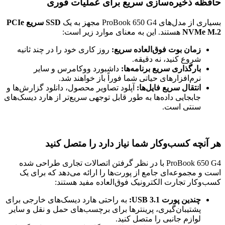
حافظه ذخیره‌سازی سریع برای عملیات فوری
بسیاری از مدل‌های ProBook 650 G4 مجهز به یک
SSD سریع PCIe
NVMe M.2
هستند. این به معنای موارد زیر است:
زمان بوت فوق‌العاده سریع:
روز کاری خود را در چند ثانیه
شروع کنید، نه دقیقه.
بارگذاری سریع برنامه‌ها:
داشبورد ووکامرس و سایر
نرم‌افزارهای حیاتی شما فوراً باز خواهند شد.
انتقال سریع فایل‌ها:
آپلود تصاویر محصول، دانلود گزارش‌ها و
جابجایی داده‌ها به طور قابل توجهی سریع‌تر از هارد دیسک‌های
سنتی است.
هر آنچه کسب‌وکار شما نیاز دارد را متصل کنید
ProBook 650 G4 با در نظر گرفتن اتصالات تجاری طراحی شده
است و مجموعه‌ای جامع از پورت‌ها را ارائه می‌دهد که برای یک
کسب‌وکار تجارت الکترونیک فوق‌العاده مفید هستند:
چندین پورت USB 3.1:
به راحتی هارد دیسک‌های خارجی برای
پشتیبان‌گیری، پرینترها برای برچسب‌های حمل و نقل و سایر
لوازم جانبی را متصل کنید.