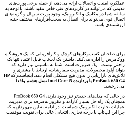
عملکرد، امنیت و اتصالات ارائه می‌دهد، از جمله برخی پورت‌های
قدیمی که می‌توانند در کاربردهای فنی خاص مفید باشند. با توجه به
سابقه شما در مکانیک و الکترونیک، وجود پورت سریال و گزینه‌های
اتصال قوی می‌تواند برای اتصال به سخت‌افزارهای مختلف جنبه
ارزشمندی باشد.
برای صاحبان کسب‌وکارهای کوچک و کارآفرینانی که یک فروشگاه
ووکامرس را اداره می‌کنند، داشتن یک لپ‌تاپ قابل اعتماد تنها یک
راحتی نیست – یک ضرورت است. شما به ماشینی نیاز دارید که
بتواند آپلود محصولات، مدیریت سفارشات، ارتباط با مشتری و
تلاش‌های بازاریابی را بدون هیچ مشکلی انجام دهد. اینجاست که
HP
ProBook 650 G4 با پردازنده Intel Core i5 نسل هشتم
واقعاً
می‌درخشد.
در حالی که مدل‌های جدیدتر نیز وجود دارند، ProBook 650 G4
همچنان یک راه حل بسیار کارآمد و مقرون‌به‌صرفه برای مدیریت
عملیات تجارت الکترونیک شماست. در ادامه به این می‌پردازیم که
چرا این لپ‌تاپ با درجه تجاری، انتخابی عالی برای تقویت موفقیت