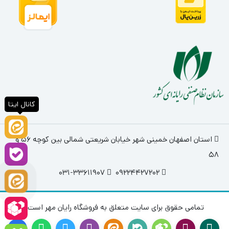
کانال ایتا
استان اصفهان خمینی شهر خیابان شریعتی شمالی بین کوچه 56 و
58
031-33611907
09224427202
تمامی حقوق برای سایت متعلق به فروشگاه رایان مهر است.