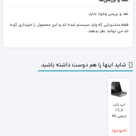
نقد و بررسی وجود ندارد.
فقط مشتریانی که وارد سیستم شده اند و این محصول را خریداری کرده
اند می توانند نظر بدهند.
شاید اینها را هم دوست داشته باشید
لپ تاپ
15.6
اینچی 4K
HP مدل
ZBOOK
ناموجود
Studio