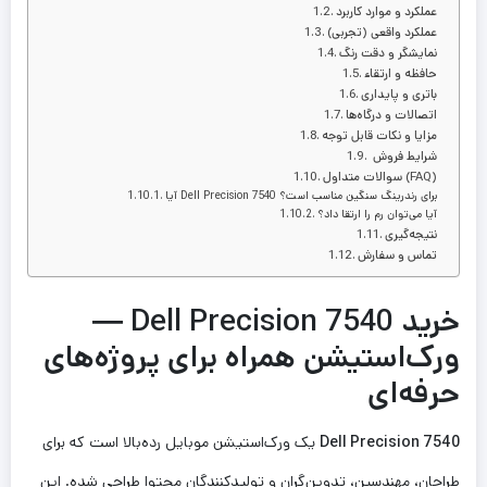
عملکرد و موارد کاربرد
عملکرد واقعی (تجربی)
نمایشگر و دقت رنگ
حافظه و ارتقاء
باتری و پایداری
اتصالات و درگاه‌ها
مزایا و نکات قابل توجه
شرایط فروش
سوالات متداول (FAQ)
آیا Dell Precision 7540 برای رندرینگ سنگین مناسب است؟
آیا می‌توان رم را ارتقا داد؟
نتیجه‌گیری
تماس و سفارش
خرید Dell Precision 7540 —
ورک‌استیشن همراه برای پروژه‌های
حرفه‌ای
Dell Precision 7540
یک ورک‌استیشن موبایل رده‌بالا است که برای
طراحان، مهندسین، تدوین‌گران و تولیدکنندگان محتوا طراحی شده. این