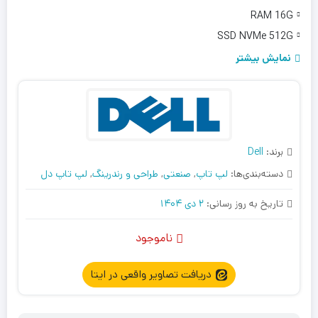
RAM 16G
SSD NVMe 512G
LCD 15.6" Full HD
نمایش بیشتر
برند:
Dell
دسته‌بندی‌ها:
لپ تاپ
,
صنعتی
,
طراحی و رندرینگ
,
لپ تاپ دل
تاریخ به روز رسانی:
2 دی 1404
ناموجود
دریافت تصاویر واقعی در ایتا