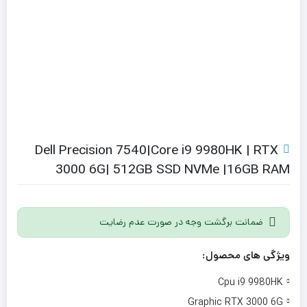
Dell Precision 7540|Core i9 9980HK | RTX
3000 6G| 512GB SSD NVMe |16GB RAM
ضمانت برگشت وجه در صورت عدم رضایت
ویژگی های محصول:
Cpu i9 9980HK
Graphic RTX 3000 6G