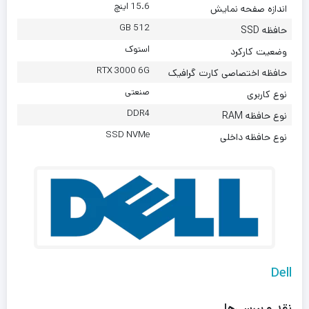
15.6 اینچ
اندازه صفحه نمایش
512 GB
حافظه SSD
استوک
وضعیت کارکرد
RTX 3000 6G
حافظه اختصاصی کارت گرافیک
صنعتی
نوع کاربری
DDR4
نوع حافظه RAM
SSD NVMe
نوع حافظه داخلی
Dell
نقد و بررسی‌ها