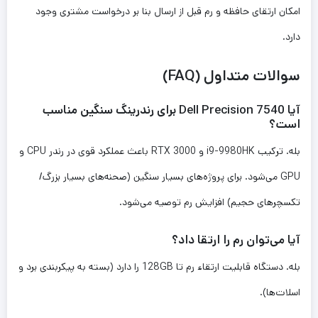
امکان ارتقای حافظه و رم قبل از ارسال بنا بر درخواست مشتری وجود
دارد.
سوالات متداول (FAQ)
آیا Dell Precision 7540 برای رندرینگ سنگین مناسب
است؟
بله. ترکیب i9-9980HK و RTX 3000 باعث عملکرد قوی در رندر CPU و
GPU می‌شود. برای پروژه‌های بسیار سنگین (صحنه‌های بسیار بزرگ/
تکسچرهای حجیم) افزایش رم توصیه می‌شود.
آیا می‌توان رم را ارتقا داد؟
بله. دستگاه قابلیت ارتقاء رم تا 128GB را دارد (بسته به پیکربندی برد و
اسلات‌ها).