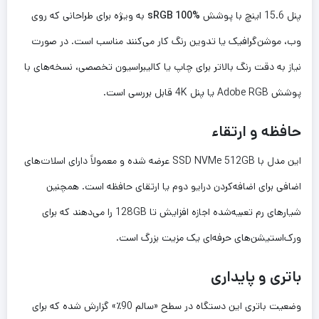
پنل 15.6 اینچ با پوشش
sRGB 100%
به ویژه برای طراحانی که روی
وب، موشن‌گرافیک یا تدوین رنگ کار می‌کنند مناسب است. در صورت
نیاز به دقت رنگ بالاتر برای چاپ یا کالیبراسیون تخصصی، نسخه‌های با
پوشش Adobe RGB یا پنل 4K قابل بررسی است.
حافظه و ارتقاء
این مدل با SSD NVMe 512GB عرضه شده و معمولاً دارای اسلات‌های
اضافی برای اضافه‌کردن درایو دوم یا ارتقای حافظه است. همچنین
شیارهای رم تعبیه‌شده اجازه افزایش تا 128GB را می‌دهند که برای
ورک‌استیشن‌های حرفه‌ای یک مزیت بزرگ است.
باتری و پایداری
وضعیت باتری این دستگاه در سطح «سالم 90٪» گزارش شده که برای