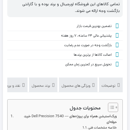
تمامی کالاهای این فروشگاه اورجینال و برند بوده و با گارانتی
بازگشت وجه ارائه می شوند.
تضمین بهترین قیمت بازار
پشتیبانی عالی ۲۴ ساعته، ۷ روز هفته
بازگشت وجه در صورت عدم رضایت
اصالت کالاها از برترین برندها
تحویل سریع در کمترین زمان ممکن
توضیحات
ویژگی های محصول
برند محصول
نقد و بررسی‌ها (
محتویات جدول
خرید Dell Precision 7540 — ورک‌استیشن همراه برای پروژه‌های
حرفه‌ای
خلاصه مشخصات فنی