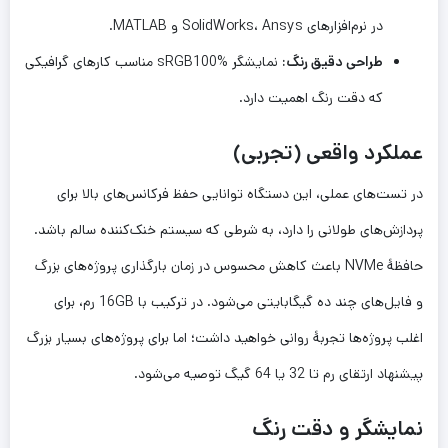
در نرم‌افزارهای SolidWorks، Ansys و MATLAB.
طراحی دقیق رنگ:
نمایشگر sRGB100% مناسب کارهای گرافیکی
که دقت رنگ اهمیت دارد.
عملکرد واقعی (تجربی)
در تست‌های عملی، این دستگاه توانایی حفظ فرکانس‌های بالا برای
پردازش‌های طولانی را دارد، به شرطی که سیستم خنک‌کننده سالم باشد.
حافظهٔ NVMe باعث کاهش محسوس در زمان بارگذاری پروژه‌های بزرگ
و فایل‌های چند ده گیگابایتی می‌شود. در ترکیب با 16GB رم، برای
اغلب پروژه‌ها تجربهٔ روانی خواهید داشت؛ اما برای پروژه‌های بسیار بزرگ
پیشنهاد ارتقای رم تا 32 یا 64 گیگ توصیه می‌شود.
نمایشگر و دقت رنگ