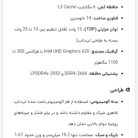
حافظه کش:
6 مگابایت L3 Cache
فناوری ساخت:
14 نانومتری
توان حرارتی (TDP):
15 وات (قابل تنظیم بین 10 تا 25 وات
بسته به طراحی لپ‌تاپ)
گرافیک مجتمع:
Intel UHD Graphics 620 با فرکانس 300 تا
1100 مگاهرتز
پشتیبانی حافظه:
DDR4-2666 و LPDDR4x-2933
🎨 طراحی
بدنه آلومینیومی:
استفاده از فلز آلومینیوم باعث شده لپ‌تاپ
ظاهری شیک و مقاوم داشته باشد و در برابر فشار و ضربه‌های
روزمره دوام بالایی نشان دهد.
باریک و سبک:
ضخامت تنها 19.2 میلی‌متر و وزن حدود 1.67