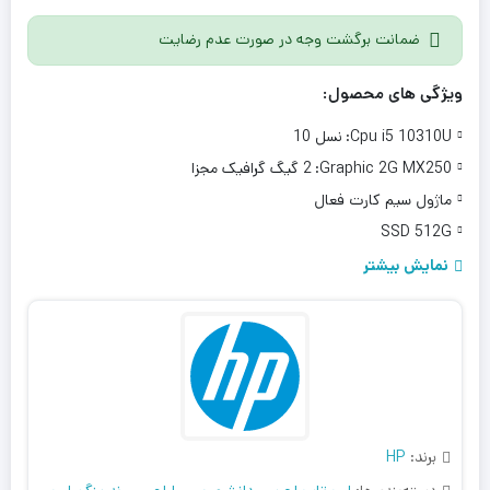
ضمانت برگشت وجه در صورت عدم رضایت
ویژگی های محصول:
Cpu i5 10310U:
نسل 10
Graphic 2G MX250:
2 گیگ گرافیک مجزا
ماژول سیم کارت فعال
SSD 512G
Ram 16G DDR4
نمایش بیشتر
Lcd 15.6" Full HD
برند:
HP