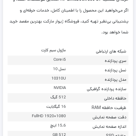
اگر می‌خواهید این محصول را با اطمینان کامل، خدمات حرفه‌ای و
پشتیبانی بی‌نظیر تهیه کنید، فروشگاه ژیوار مارکت بهترین مقصد خرید
شما خواهد بود.
ماژول سیم کارت
شبکه های ارتباطی
Core i5
سری پردازنده
نسل 10
نسل پردازنده
10310U
مدل پردازنده
NVIDIA
سازنده پردازنده گرافیکی
512 گیگ
حافظه داخلی
16 گیگابایت
ظرفیت حافظه RAM
1080×1920 FullHD
دقت صفحه نمایش
15.6 اینچ
اندازه صفحه نمایش
512 GB