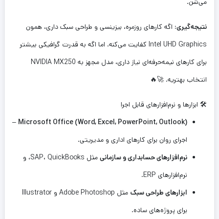
می‌شن.
نتیجه‌گیری:
اگه کارهای روزمره، بیزینسی و طراحی سبک داری، همون
Intel UHD Graphics کفایت می‌کنه. اما اگه به قدرت گرافیکی بیشتر
برای کارهای نیمه‌حرفه‌ای نیاز داری، مدل مجهز به NVIDIA MX250
انتخاب بهتریه. 🚀🔥
🛠️ ابزارها و نرم‌افزارهای قابل اجرا
–
Microsoft Office (Word, Excel, PowerPoint, Outlook)
اجرای روان برای کارهای اداری و مدیریتی.
نرم‌افزارهای حسابداری و سازمانی
مثل SAP، QuickBooks، و
نرم‌افزارهای ERP.
ابزارهای طراحی سبک
مثل Adobe Photoshop و Illustrator
برای پروژه‌های ساده.