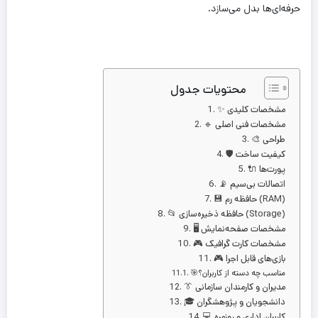
حرفه‌ای‌ها بدل می‌سازد.
محتویات جدول
✨ مشخصات کلیدی
🔹 مشخصات فنی اصلی
🎨 طراحی
🛡️ کیفیت ساخت
🔌 پورت‌ها
📡 اتصالات بی‌سیم
💾 حافظه رم (RAM)
📂 حافظه ذخیره‌سازی (Storage)
🖥️ مشخصات صفحه‌نمایش
🎮 مشخصات کارت گرافیک
🎮 بازی‌های قابل اجرا
🎯مناسب چه دسته از کاربران؟
👔 مدیران و کارمندان سازمانی
🎓 دانشجویان و پژوهشگران
💻 کاربران اداری و روزمره