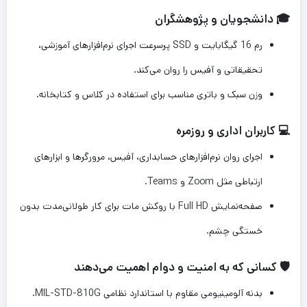
🎓 دانشجویان و پژوهشگران
رم 16 گیگابایت و SSD پرسرعت اجرای نرم‌افزارهای آموزشی،
تحقیقاتی و آفیس را روان می‌کند.
وزن سبک و باتری مناسب برای استفاده در کلاس و کتابخانه.
💻 کاربران اداری و روزمره
اجرای روان نرم‌افزارهای حسابداری، آفیس، مرورگرها و ابزارهای
ارتباطی مثل Zoom و Teams.
صفحه‌نمایش Full HD با روکش مات برای کار طولانی‌مدت بدون
خستگی چشم.
🛡️ کسانی که به امنیت و دوام اهمیت می‌دهند
بدنه آلومینیومی مقاوم با استاندارد نظامی MIL-STD-810G.