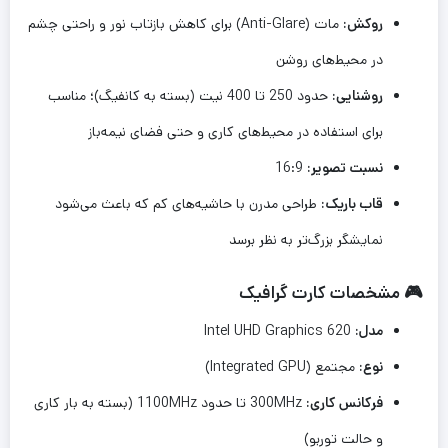
روکش:
مات (Anti-Glare) برای کاهش بازتاب نور و راحتی چشم
در محیط‌های روشن
روشنایی:
حدود 250 تا 400 نیت (بسته به کانفیگ)؛ مناسب
برای استفاده در محیط‌های کاری و حتی فضای نیمه‌باز
نسبت تصویر:
16:9
قاب باریک:
طراحی مدرن با حاشیه‌های کم که باعث می‌شود
نمایشگر بزرگ‌تر به نظر برسد
🎮 مشخصات کارت گرافیک
مدل:
Intel UHD Graphics 620
نوع:
مجتمع (Integrated GPU)
فرکانس کاری:
300MHz تا حدود 1100MHz (بسته به بار کاری
و حالت توربو)