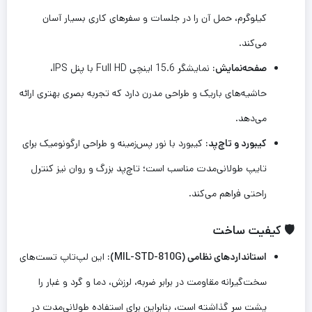
کیلوگرم، حمل آن را در جلسات و سفرهای کاری بسیار آسان
می‌کند.
صفحه‌نمایش:
نمایشگر 15.6 اینچی Full HD با پنل IPS،
حاشیه‌های باریک و طراحی مدرن دارد که تجربه بصری بهتری ارائه
می‌دهد.
کیبورد و تاچ‌پد:
کیبورد با نور پس‌زمینه و طراحی ارگونومیک برای
تایپ طولانی‌مدت مناسب است؛ تاچ‌پد بزرگ و روان نیز کنترل
راحتی فراهم می‌کند.
🛡️ کیفیت ساخت
استانداردهای نظامی (MIL-STD-810G):
این لپ‌تاپ تست‌های
سخت‌گیرانه مقاومت در برابر ضربه، لرزش، دما و گرد و غبار را
پشت سر گذاشته است، بنابراین برای استفاده طولانی‌مدت در