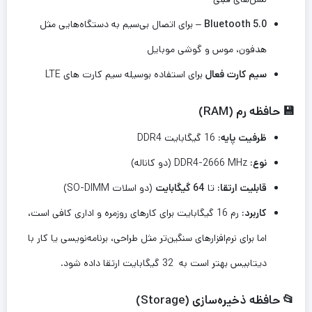
Bluetooth 5.0
– برای اتصال بی‌سیم به دستگاه‌هایی مثل
هدفون، موس و گوشی موبایل
سیم کارت فعال
برای استفاده بوسیله سیم کارت های LTE
💾 حافظه رم (RAM)
ظرفیت پایه:
16 گیگابایت DDR4
نوع:
DDR4-2666 MHz (دو کاناله)
قابلیت ارتقا:
تا
64 گیگابایت
(دو اسلات SO-DIMM)
کاربرد:
رم 16 گیگابایت برای کارهای روزمره و اداری کافی است،
اما برای نرم‌افزارهای سنگین‌تر مثل طراحی، برنامه‌نویسی یا کار با
دیتابیس بهتر است به 32 گیگابایت ارتقا داده شود.
📂 حافظه ذخیره‌سازی (Storage)