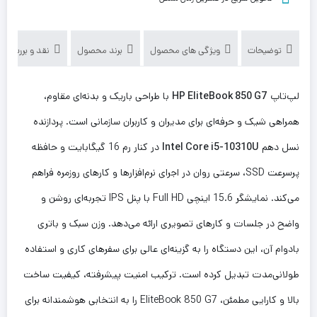
توضیحات
ویژگی های محصول
برند محصول
نقد و بررسی‌ها (
لپ‌تاپ
HP EliteBook 850 G7
با طراحی باریک و بدنه‌ای مقاوم،
همراهی شیک و حرفه‌ای برای مدیران و کاربران سازمانی است. پردازنده
نسل دهم
Intel Core i5-10310U
در کنار رم 16 گیگابایت و حافظه
پرسرعت SSD، سرعتی روان در اجرای نرم‌افزارها و کارهای روزمره فراهم
می‌کند. نمایشگر 15.6 اینچی Full HD با پنل IPS تجربه‌ای روشن و
واضح در جلسات و کارهای تصویری ارائه می‌دهد. وزن سبک و باتری
بادوام آن، این دستگاه را به گزینه‌ای عالی برای سفرهای کاری و استفاده
طولانی‌مدت تبدیل کرده است. ترکیب امنیت پیشرفته، کیفیت ساخت
بالا و کارایی مطمئن، EliteBook 850 G7 را به انتخابی هوشمندانه برای