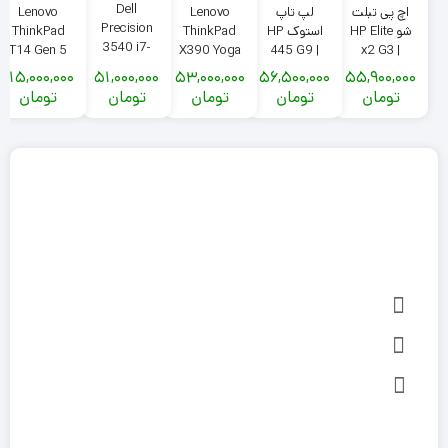
Dell
Lenovo
اچ پی تبلت
لپ تاپ
Lenovo
Precision
ThinkPad
شو HP Elite
استوک HP
ThinkPad
3540 i7-
X390 Yoga
T14 Gen 5
445 G9 |
x2 G3 |
8565U
|i5 8365u
AMD | Ryzen
Ryzen 5
Corei5-
115,000,000
51,000,000
53,000,000
56,500,000
55,900,000
Radeon Pro
|Ram 16G
7 PRO
5625U |Ram
8350u| Ram
تومان
تومان
تومان
تومان
تومان
WX2100 |
|SSD 256G|
8840U |
8GB | SSD
8G| 256G
لپ‌تاپ
Sim
SSD | سیم
256GB |
Ryzen AI |
مهندسی
card|Pen
کارت خور +
لمسی
RAM 16G
کیبورد
DDR5 |
Radeon
780M