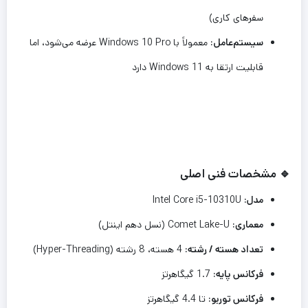
سفرهای کاری)
سیستم‌عامل:
معمولاً با Windows 10 Pro عرضه می‌شود، اما
قابلیت ارتقا به Windows 11 دارد
🔹 مشخصات فنی اصلی
مدل:
Intel Core i5-10310U
معماری:
Comet Lake-U (نسل دهم اینتل)
تعداد هسته / رشته:
4 هسته، 8 رشته (Hyper-Threading)
فرکانس پایه:
1.7 گیگاهرتز
فرکانس توربو:
تا 4.4 گیگاهرتز