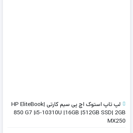
لپ تاپ استوک اچ پی سیم کارتی |HP EliteBook
850 G7 |i5-10310U |16GB |512GB SSD| 2GB
MX250