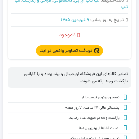
دسته‌بندی‌ها:
لپ تاپ اچ پی
,
دانشجویی
,
طراحی و رندرینگ
,
لپ
تاپ
تاریخ به روز رسانی:
9 فروردین 1405
ناموجود
دریافت تصاویر واقعی در ایتا
تمامی کالاهای این فروشگاه اورجینال و برند بوده و با گارانتی
بازگشت وجه ارائه می شوند.
تضمین بهترین قیمت بازار
پشتیبانی عالی ۲۴ ساعته، ۷ روز هفته
بازگشت وجه در صورت عدم رضایت
اصالت کالاها از برترین برندها
تحویل سریع در کمترین زمان ممکن