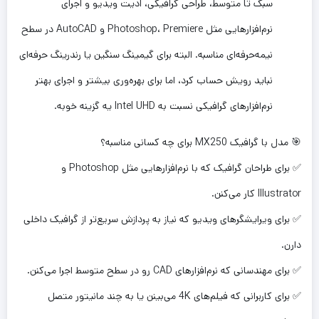
سبک تا متوسط، طراحی گرافیکی، ادیت ویدیو و اجرای
نرم‌افزارهایی مثل Photoshop، Premiere و AutoCAD در سطح
نیمه‌حرفه‌ای مناسبه. البته برای گیمینگ سنگین یا رندرینگ حرفه‌ای
نباید رویش حساب کرد، اما برای بهره‌وری بیشتر و اجرای بهتر
نرم‌افزارهای گرافیکی نسبت به Intel UHD یه گزینه خوبه.
🎯 مدل با گرافیک MX250 برای چه کسانی مناسبه؟
✅ برای طراحان گرافیک که با نرم‌افزارهایی مثل Photoshop و
Illustrator کار می‌کنن.
✅ برای ویرایشگرهای ویدیو که نیاز به پردازش سریع‌تر از گرافیک داخلی
دارن.
✅ برای مهندسانی که نرم‌افزارهای CAD رو در سطح متوسط اجرا می‌کنن.
✅ برای کاربرانی که فیلم‌های 4K می‌بینن یا به چند مانیتور متصل