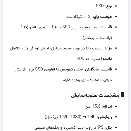
نوع:
SSD
ظرفیت پایه:
512 گیگابایت
قابلیت ارتقا:
پشتیبانی از SSD با ظرفیت‌های بالاتر (تا 1
ترابایت یا بیشتر)
مزایا:
سرعت بالا در بوت سیستم‌عامل، اجرای نرم‌افزارها و انتقال
داده‌ها نسبت به HDD.
قابلیت جایگزینی:
امکان تعویض یا افزودن SSD برای افزایش
ظرفیت ذخیره‌سازی وجود دارد.
🖥️ مشخصات صفحه‌نمایش
اندازه:
15.6 اینچ
رزولوشن:
Full HD (1920×1080 پیکسل)
پنل:
IPS با زاویه دید گسترده و رنگ‌های طبیعی