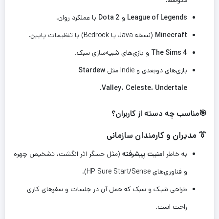
متوسط.
League of Legends
و
Dota 2
با عملکرد روان.
Minecraft
(نسخه Java یا Bedrock) با تنظیمات پایین.
The Sims 4
و بازی‌های شبیه‌سازی سبک.
بازی‌های دوبعدی و Indie مثل
Stardew
.
Valley
،
Celeste
،
Undertale
🎯مناسب چه دسته از کاربران؟
👔 مدیران و کارمندان سازمانی
به خاطر
امنیت پیشرفته
(مثل حسگر اثر انگشت، تشخیص چهره
و فناوری‌های HP Sure Start/Sense).
طراحی شیک و سبک که حمل آن در جلسات و سفرهای کاری
راحت است.