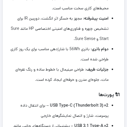
محیط‌های کاری سخت مناسب است.
امنیت پیشرفته:
مجهز به حسگر اثر انگشت، دوربین IR برای
تشخیص چهره و فناوری‌های امنیتی اختصاصی HP مانند Sure
Start و Sure Sense.
دوام باتری:
باتری 56Wh با شارژدهی مناسب برای یک روز کاری
طراحی شده است.
جزئیات ظریف:
طراحی مینیمال با خطوط ساده و رنگ نقره‌ای
مات، جلوه‌ای مدرن و حرفه‌ای ایجاد کرده است.
🔌 پورت‌ها
2× USB Type-C (Thunderbolt 3)
– برای انتقال داده
پرسرعت، شارژ و اتصال نمایشگرهای خارجی
2× USB 3.1 Type-A
– پشتیبانی از دستگاه‌های جانبی مانند