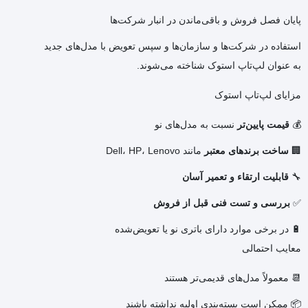
پایان فصل فروش و باقی‌ماندن در انبار شرکت‌ها
استفاده در شرکت‌ها و سازمان‌ها و سپس تعویض با مدل‌های جدید
به عنوان لپ‌تاپ استوک شناخته می‌شوند.
مزایای لپ‌تاپ استوک
💰
قیمت پایین‌تر
نسبت به مدل‌های نو
🏢
ساخت برندهای معتبر
مانند Dell، HP، Lenovo
🔧
قابلیت ارتقاء و تعمیر آسان
✅
بررسی و تست فنی قبل از فروش
🔋 در برخی موارد دارای باتری نو یا تعویض‌شده
معایب احتمالی
📆 معمولاً مدل‌های قدیمی‌تر هستند
📦 ممکن است بسته‌بندی اولیه نداشته باشند