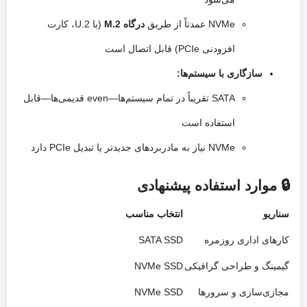
NVMe عمدتاً از طریق
درگاه M.2
(یا U.2، کارت
افزودنی PCIe) قابل اتصال است
سازگاری با سیستم‌ها:
SATA تقریباً در تمام سیستم‌ها—even قدیمی‌ها—قابل
استفاده است
NVMe نیاز به مادربردهای جدیدتر یا تبدیل PCIe دارد
🔒 موارد استفاده پیشنهادی
سناریو
انتخاب مناسب
کارهای اداری روزمره
SATA SSD
گیمینگ و طراحی گرافیکی
NVMe SSD
مجازی‌سازی و سرورها
NVMe SSD