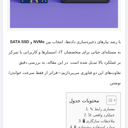
با رشد نیازهای ذخیره‌سازی داده‌ها، انتخاب بین
NVMe
و
SATA SSD
به مسئله‌ای حیاتی برای متخصصان IT، اسمبلرها و کاربرانی با تمرکز
بر عملکرد بالا تبدیل شده است. در این مقاله، به بررسی دقیق
تفاوت‌های این دو فناوری می‌پردازیم—فراتر از فقط سرعت خواندن/
نوشتن.
محتویات جدول
🔧 معماری رابط
🚀 عملکرد واقعی
🖥️ ملاحظات سازگاری
🔒 موارد استفاده پیشنهادی